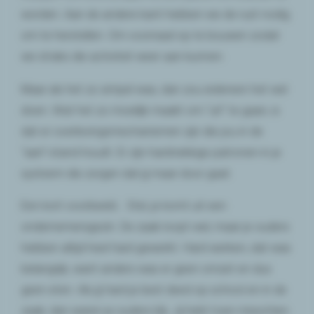
worden. Aan de andere kant hebben we de rust nodig
om te herstellen. Om voorraad op te bouwen zodat
we straks die activiteit weer aan kunnen.
Maar als het zo simpel was, dan zou iedereen het wel
doen. Wat het zo moeilijk maakt om “uit” te gaan, is
dat er overlevingsmechanismen zijn die jou in de
“aan”-stand houdt. Er zijn hardnekkige patronen in je
systeem die zorgen dat jij maar door gaat.
Een kort voorbeeld… Stel, je komt uit een
ondernemersgezin. De zaak loopt wel, maar je ouders
hebben altijd heel hard gewerkt. Hard werken, dat was
belangrijk, want anders was er geen omzet en dus
geen eten. Als jij hard je best deed op school en in de
zaak, dan waren je ouders blij. Jij hebt toen misschien