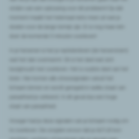
vinden van een oplossing voor dit probleem! Op dat
moment maakt het helemaal niets meer uit wat je
doelen voor de lange termijn zijn. Er is nog maar één
doel: de komende 5 minuten overleven!
In je hersenen is het je reptielenbrein (de hersenstam)
wat het dan overneemt. Dit is het deel wat zich
bezighoudt met overleven. Het is oudste deel van het
brein. Hier komen alle stresssignalen vanuit het
lichaam binnen en wordt geregeld in welke staat van
paraatheid je verkeerd. In dit geval dus een hoge
staat van paraatheid.
Vroeger had je deze signalen van je lichaam nodig om
te overleven. Die zorgden ervoor dat je ALTIJD kon