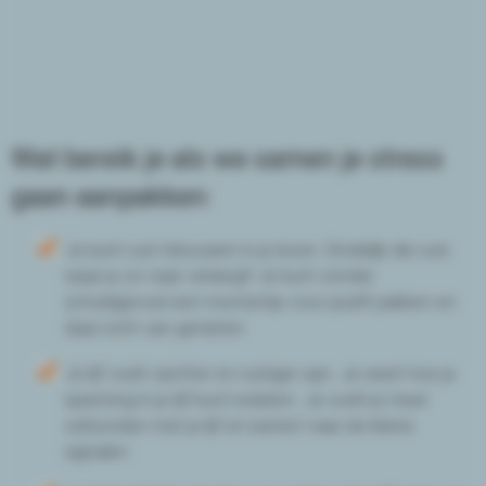
Wat bereik je als we samen je stress
gaan aanpakken:
Je kunt rust inbouwen in je leven. Eindelijk die rust,
waar je zo naar verlangt! Je kunt zonder
schuldgevoel een momentje voor jezelf pakken en
daar echt van genieten.
Je lijf voelt zachter en rustiger aan. Je weet hoe je
spanning in je lijf kunt loslaten. Je voelt je meer
verbonden met je lijf en luistert naar de kleine
signalen.