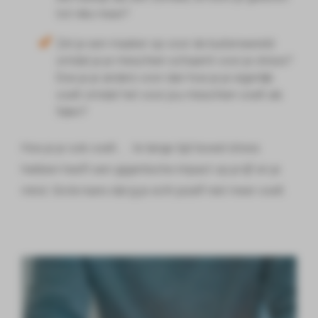
tot niks meer?
Zet je een masker op voor de buitenwereld
omdat je je misschien schaamt voor je stress?
Doe je je anders voor dan hoe je je eigenlijk
voelt omdat het voor jou misschien voelt als
falen?
Hoe je je ook voelt….. te lange tijd teveel stress
hebben heeft een gigantische impact op je lijf en je
mind. Grote kans dat jij je echt jezelf niet meer voelt.