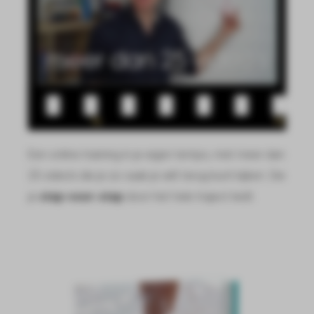
Een online training in je eigen tempo, met meer dan
25 video’s die je zo vaak je wilt terug kunt kijken. Die
je
stap-voor-stap
door het hele traject leidt.