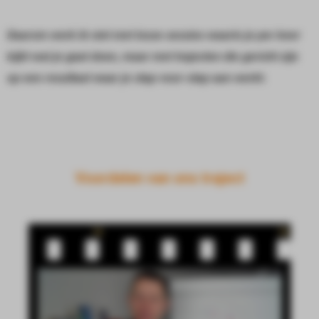
Daarom werk ik niet met losse sessies waarin je per keer
kijkt wat je gaat doen, maar met trajecten die gericht zijn
op een resultaat waar je stap-voor-stap aan werkt.
Voordelen van ons traject