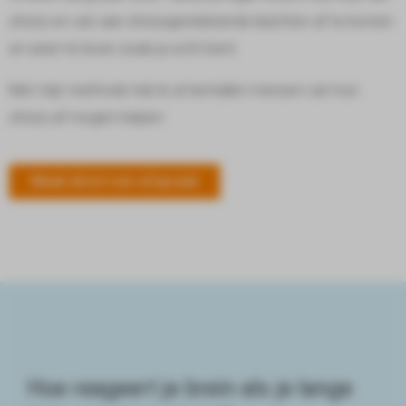
stress en van aan stressgerelateerde klachten af te komen
en weer te leven zoals je echt bent.
Met mijn methode heb ik al tientallen mensen van hun
stress af mogen helpen.
Maak direct een afspraak
Hoe reageert je brein als je lange