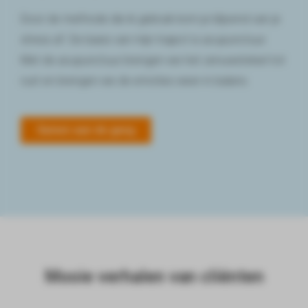
Door de methode die ik gebruik kom je blijvend van je
stress af. De basis van mijn traject is acupunctuur.
Met de acupunctuur brengen we het zenuwstelsel tot
rust en brengen we de emoties weer in balans.
Samen aan de gang
Mooie verhalen van cliënten