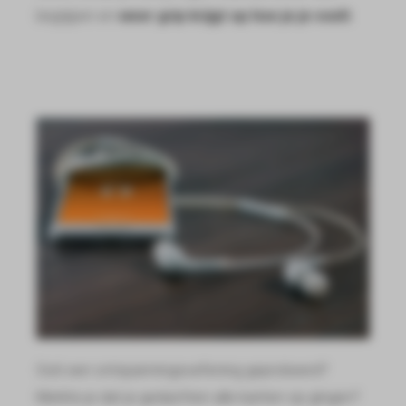
begrijpen en
weer grip krijgt op hoe je je voelt
.
Ooit een ontspanningsoefening geprobeerd?
Merkte je dat je gedachten alle kanten op gingen?