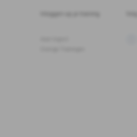
Inloggen op je training
Vol
Aser traject
Overige Trainingen