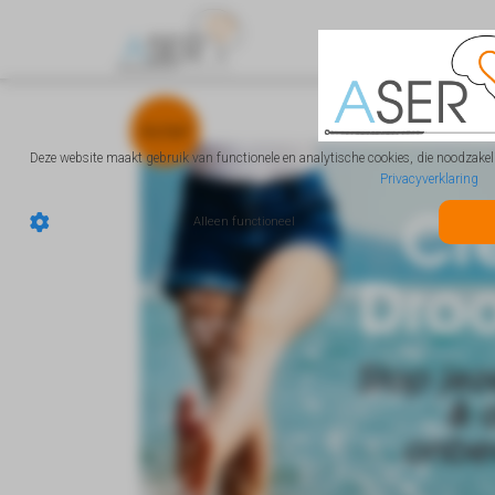
🔍
Actie!
Deze website maakt gebruik van functionele en analytische cookies, die noodzakelij
Privacyverklaring
Alleen functioneel