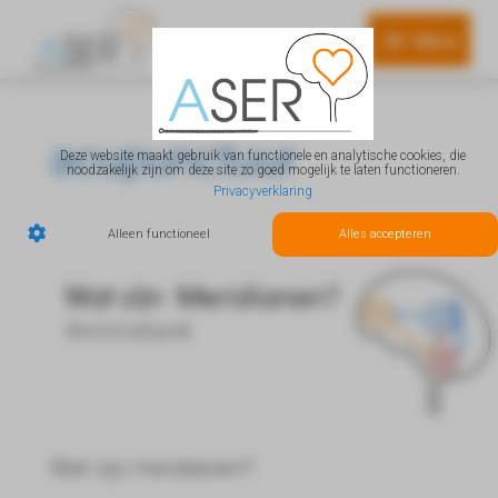
Menu
Menu
acupunctuur
Deze website maakt gebruik van functionele en analytische cookies, die
noodzakelijk zijn om deze site zo goed mogelijk te laten functioneren.
Privacyverklaring
Alleen functioneel
Alles accepteren
Wat zijn meridianen?