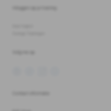
Inloggen op je training
Aser traject
Overige Trainingen
Volg me op:
Contact informatie