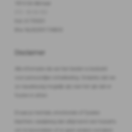
1814 GA Alkmaar
072 - 82 00 332
Kvk: 61759201
Btw: NL002091734B33
Disclaimer
Alle informatie die we hier bieden is bedoeld
voor persoonlijke ontwikkeling. Ondanks dat we
zo nauwkeurig mogelijk zijn, kan het zijn dat er
fouten in zitten.
Ervaar je mentale, emotionele of fysieke
klachten, raadpleeg dan altijd eerst een huisarts
om te beoordelen of er geen andere oorzaken