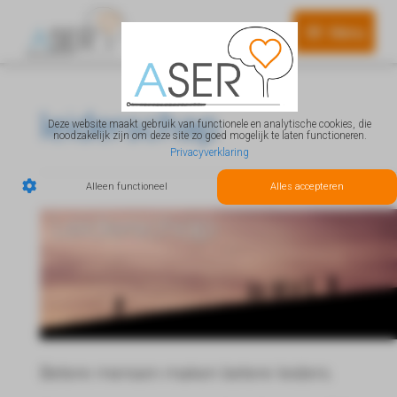
Menu
Menu
leiderschap
Deze website maakt gebruik van functionele en analytische cookies, die
noodzakelijk zijn om deze site zo goed mogelijk te laten functioneren.
Privacyverklaring
Alleen functioneel
Alles accepteren
Betere mensen maken betere leiders.