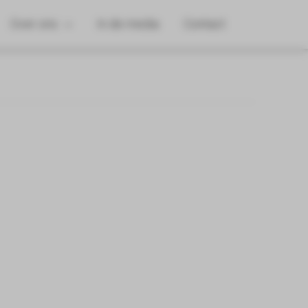
Over ons
In de media
Contact