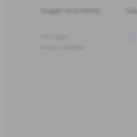
Inloggen op je training
Vol
Aser traject
Overige Trainingen