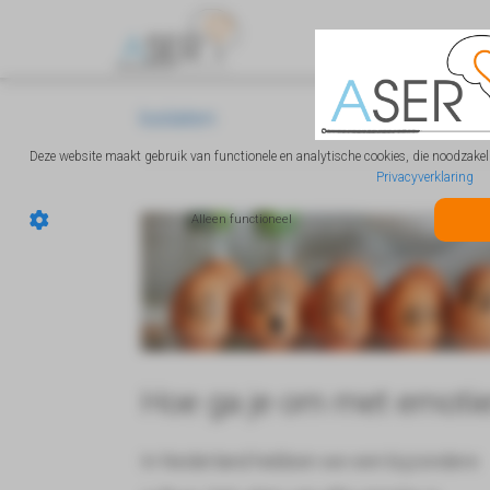
loslaten
Deze website maakt gebruik van functionele en analytische cookies, die noodzakelij
Privacyverklaring
Alleen functioneel
Hoe ga je om met emoti
In Nederland hebben we een bijzondere