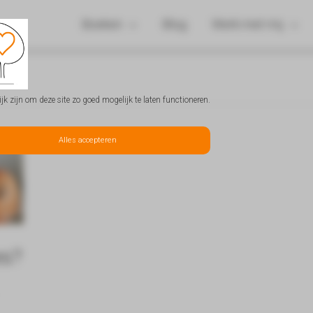
Boeken
Blog
Werk met mij
k zijn om deze site zo goed mogelijk te laten functioneren.
Alles accepteren
es?