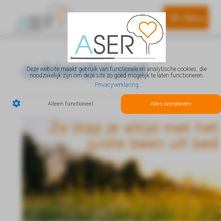
Menu
Menu
ochtendritueel
Deze website maakt gebruik van functionele en analytische cookies, die
noodzakelijk zijn om deze site zo goed mogelijk te laten functioneren.
Privacyverklaring
Alleen functioneel
Alles accepteren