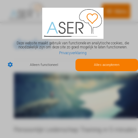
Menu
Menu
doelen
Deze website maakt gebruik van functionele en analytische cookies, die
noodzakelijk zijn om deze site zo goed mogelijk te laten functioneren.
Privacyverklaring
Alleen functioneel
Alles accepteren
Persoonlijk Leiderschap Training in 5 minuten