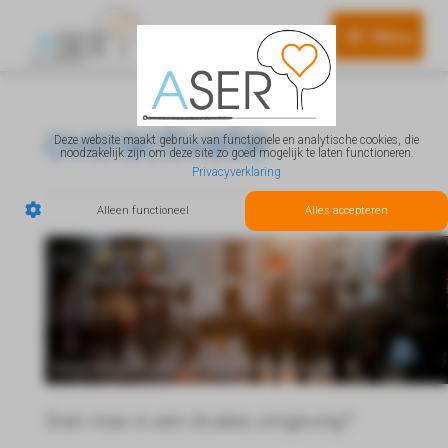
Menu
Menu
overactivatie
Deze website maakt gebruik van functionele en analytische cookies, die
noodzakelijk zijn om deze site zo goed mogelijk te laten functioneren.
Privacyverklaring
Alleen functioneel
Alles accepteren
Snel moe in een drukke omgeving?